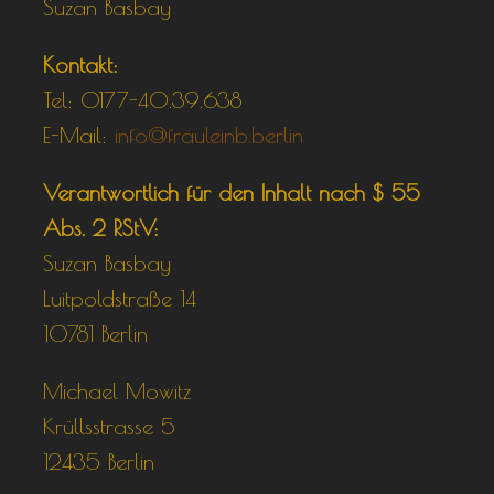
Suzan Basbay
Kontakt:
Tel: 0177-40.39.638
E-Mail:
info@fräuleinb.berlin
Verantwortlich für den Inhalt nach $ 55
Abs. 2 RStV:
Suzan Basbay
Luitpoldstraße 14
10781 Berlin
Michael Mowitz
Krüllsstrasse 5
12435 Berlin